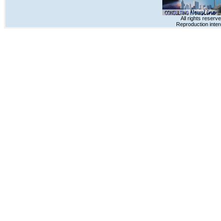
All rights reserv
Reproduction inter