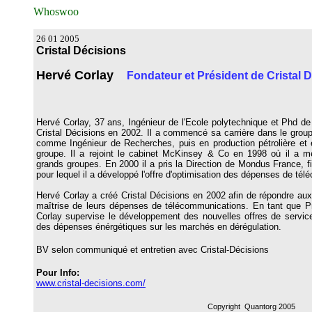
Whoswoo
26 01 2005
Cristal Décisions
Hervé Corlay
Fondateur et Président de Cristal 
Hervé Corlay, 37 ans, Ingénieur de l'Ecole polytechnique et Phd de 
Cristal Décisions en 2002. Il a commencé sa carrière dans le groupe
comme Ingénieur de Recherches, puis en production pétrolière et
groupe. Il a rejoint le cabinet McKinsey & Co en 1998 où il a m
grands groupes. En 2000 il a pris la Direction de Mondus France, f
pour lequel il a développé l'offre d'optimisation des dépenses de t
Hervé Corlay a créé Cristal Décisions en 2002 afin de répondre au
maîtrise de leurs dépenses de télécommunications. En tant que P
Corlay supervise le développement des nouvelles offres de servi
des dépenses énérgétiques sur les marchés en dérégulation.
BV selon communiqué et entretien avec Cristal-Décisions
Pour Info:
www.cristal-decisions.com/
Copyright Quantorg 2005