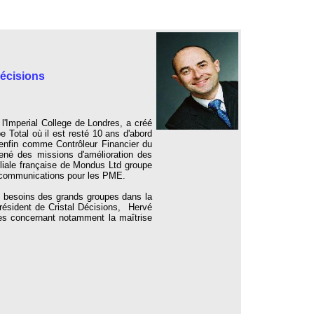
Décisions
l'Imperial College de Londres, a créé
 Total où il est resté 10 ans d'abord
 enfin comme Contrôleur Financier du
ené des missions d'amélioration des
iliale française de Mondus Ltd groupe
élécommunications pour les PME.
x besoins des grands groupes dans la
résident de Cristal Décisions, Hervé
ces concernant notamment la maîtrise