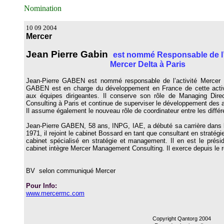
Nomination
10 09 2004
Mercer
Jean Pierre Gabin
est nommé Responsable de l’a
Mercer Delta à Paris
Jean-Pierre GABEN est nommé responsable de l’activité Mercer De
GABEN est en charge du développement en France de cette activ
aux équipes dirigeantes. Il conserve son rôle de Managing Dir
Consulting à Paris et continue de superviser le développement des 
Il assume également le nouveau rôle de coordinateur entre les diffé
Jean-Pierre GABEN, 58 ans, INPG, IAE, a débuté sa carrière dan
1971, il rejoint le cabinet Bossard en tant que consultant en stratégi
cabinet spécialisé en stratégie et management. Il en est le présid
cabinet intègre Mercer Management Consulting. Il exerce depuis le r
BV selon communiqué Mercer
Pour Info:
www.mercermc.com
Copyright Qantorg 2004