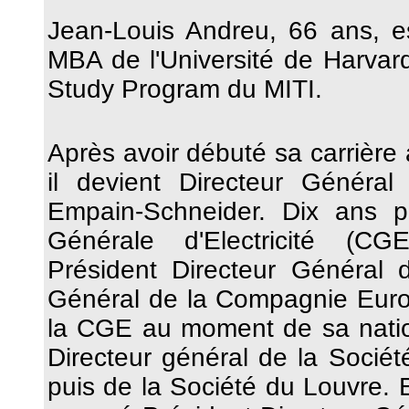
Jean-Louis Andreu, 66 ans, est
MBA de l'Université de Harvar
Study Program du MITI.
Après avoir débuté sa carrière à
il devient Directeur Généra
Empain-Schneider. Dix ans p
Générale d'Electricité (C
Président Directeur Général d
Général de la Compagnie Europ
la CGE au moment de sa nation
Directeur général de la Sociét
puis de la Société du Louvre. E