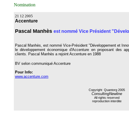
Nomination
21 12 2005
Accenture
Pascal Manhès
est nommé Vice Président "Dévelo
Pascal Manhès, est nommé Vice-Président "Développement et Innova
le développement économique d'Accenture en proposant des app
clients. Pascal Manhès a rejoint Accenture en 1988
BV selon communiqué Accenture
Pour Info:
www.accenture.com
Copyright Quantorg 2005
ConsultingNewline
All rights reserved
reproduction interdite