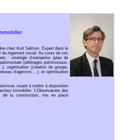
Immobilier
ière chez Kurt Salmon. Expert dans le
ur du logement social. Au cours de ses
s : stratégie d’entreprise (plan de
atrimoniale (arbitrages patrimoniaux,
.), organisation (création de groupe,
 réseau d’agences,…), et optimisation
ervices visant à mettre à disposition
ecteur immobilier. L’Observatoire des
s de la construction, mis en place