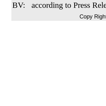
BV: according to Press R
Copy Righ