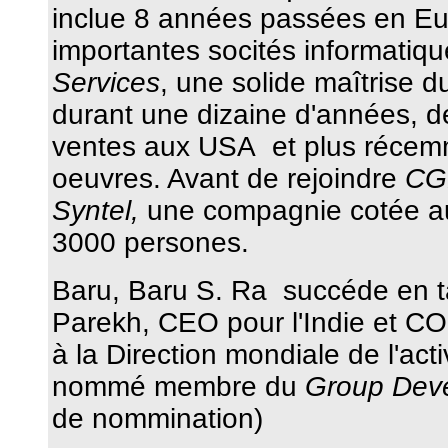
inclue 8 années passées en Eu
importantes socités informatiq
Services
, une solide maîtrise 
durant une dizaine d'années,
ventes aux USA et plus récem
oeuvres. Avant de rejoindre
CG
Syntel,
une compagnie cotée au 
3000 persones.
Baru,
Baru S. Ra succéde en 
Parekh, CEO pour l'Indie et CO
à la Direction mondiale de l'acti
nommé membre du
Group Dev
de nommination)