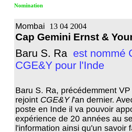
Nomination
Mombai
13 04 2004
Cap Gemini Ernst & Yo
Baru S. Ra
est nommé C
CGE&Y pour l'Inde
Baru S. Ra, précédemment VP d
rejoint
CGE&Y l
'an dernier. Av
poste en Inde il va pouvoir ap
expérience de 20 années au se
l'information ainsi qu'un savoir 