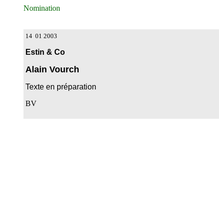
Nomination
14 01 2003
Estin & Co
Alain Vourch
Texte en préparation
BV