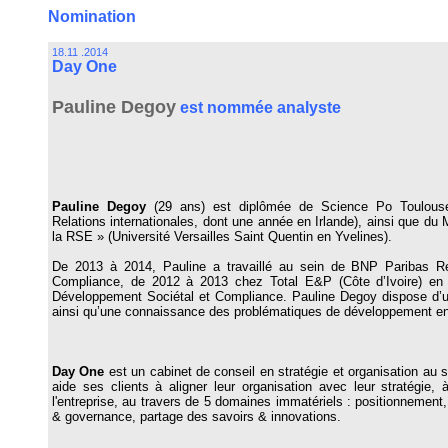
Nomination
18.11 .2014
Day One
Pauline Degoy
est nommée analyste
Pauline Degoy
(29 ans) est diplômée de Science Po Toulouse
Relations internationales, dont une année en Irlande), ainsi que du 
la RSE » (Université Versailles Saint Quentin en Yvelines).
De 2013 à 2014, Pauline a travaillé au sein de BNP Paribas R
Compliance, de 2012 à 2013 chez Total E&P (Côte d’Ivoire) e
Développement Sociétal et Compliance. Pauline Degoy dispose d’
ainsi qu’une connaissance des problématiques de développement en
Day One
est un cabinet de conseil en stratégie et organisation au s
aide ses clients à aligner leur organisation avec leur stratégie
l'entreprise, au travers de 5 domaines immatériels : positionnement,
& governance, partage des savoirs & innovations.