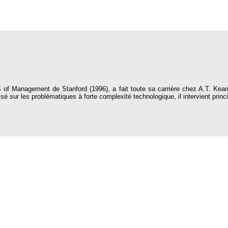
MS of Management de Stanford (1996), a fait toute sa carrière chez A.T. Kea
sé sur les problématiques à forte complexité technologique, il intervient pri