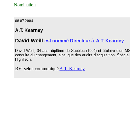
Nomination
08 07 2004
A.T. Kearney
David Weill
est nommé Directeur à A.T. Kearney
David Weill, 34 ans, diplômé de Supélec (1994) et titulaire d’un 
conduite du changement, ainsi que des audits d’acquisition. Spéciali
HighTech.
BV selon communiqué
A.T. Kearney