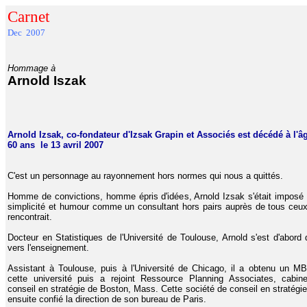
Carnet
Dec 2007
Hommage à
Arnold Iszak
Arnold Izsak, co-fondateur d'Izsak Grapin et Associés est décédé à l'â
60 ans
le 13 avril 2007
C'est un personnage au rayonnement hors normes qui nous a quittés.
Homme de convictions, homme épris d'idées, Arnold Izsak s'était imposé
simplicité et humour comme un consultant hors pairs auprès de tous ceux 
rencontrait.
Docteur en Statistiques de l'Université de Toulouse, Arnold s'est d'abord d
vers l'enseignement.
Assistant à Toulouse, puis à l'Université de Chicago, il a obtenu un M
cette université puis a rejoint Ressource Planning Associates, cabin
conseil en stratégie de Boston, Mass. Cette société de conseil en stratégie 
ensuite confié la direction de son bureau de Paris.