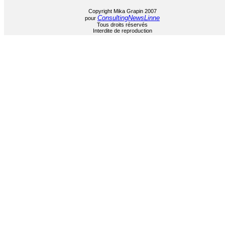
Copyright Mika Grapin 2007
ConsultingNewsLinne
pour
Tous droits réservés
Interdite de reproduction