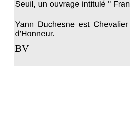
Seuil, un ouvrage intitulé " Fra
Yann Duchesne est Chevalier 
d'Honneur.
BV