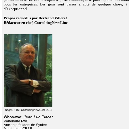
pour les entreprises. Les gens sont passés à côté de quelque chose, à
d’exceptionnel.
Propos recueillis par Bertrand Villeret
Rédacteur en chef, ConsultingNewsLine
Images : BV. ConsultingNewsLine 2018
Jean Luc Placet
Whoswoo:
Partenaire PwC
Ancien président de Syntec
Membre du CESE