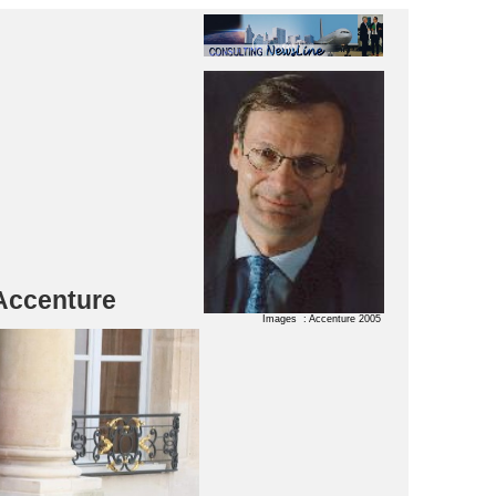
’Accenture
Images : Accenture 2005