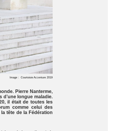
Image : Courtoisie Accenture 2019
 monde. Pierre Nanterme,
es d’une longue maladie.
 il était de toutes les
forum comme celui des
la tête de la Fédération