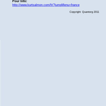
Pour Info:
http://www.kurtsalmon.com/fr/?jumpMenu=france
Copyright Quantorg 2011