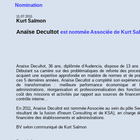
Nomination
11.07.2011
Kurt Salmon
Anaïse Decultot
est nommée Associée de Kurt S
Anaïse Decultot, 36 ans, diplômée d’Audencia, dispose de 13 ans d
Débutant sa carrière sur des problématiques de refonte des proces
acquiert une expertise approfondie en matière de normes et de pra
ces 5 dernières années, Anaïse Decultot a complété son expérien
de transformation : meilleure performance économique et f
administrations, réorganisation et professionnalisation des fonct
coût des missions et activités par rapport aux sources de finance
contrôle interne…
En 2011, Anaïse Decultot est nommée Associée au sein du pôle Sec
résultant de la fusion d'Ineum Consulting et de KSA), en charge d
financière des établissements et administrations.
BV selon communiqué de Kurt Salmon