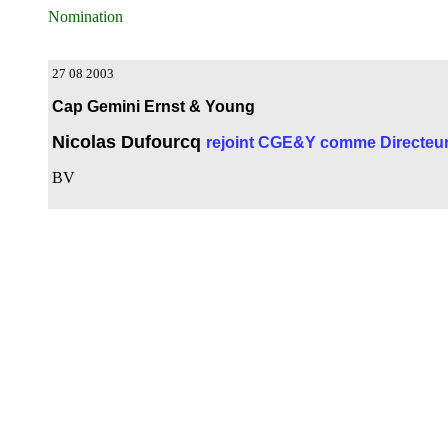
Nomination
27 08 2003
Cap Gemini Ernst & Young
Nicolas Dufourcq
rejoint CGE&Y comme Directeur
BV