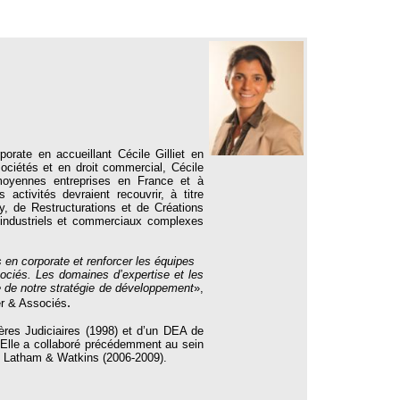
orate en accueillant Cécile Gilliet en
sociétés et en droit commercial, Cécile
 moyennes entreprises en France et à
s activités devraient recouvrir, à titre
ty, de Restructurations et de Créations
s industriels et commerciaux complexes
s en corporate et renforcer les équipes
ociés. Les domaines d’expertise et les
e de notre stratégie de développement
»,
.
er & Associés
ières Judiciaires (1998) et d’un DEA de
. Elle a collaboré précédemment au sein
t Latham & Watkins (2006-2009).