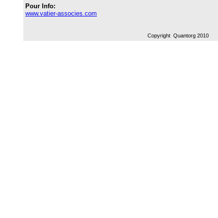
Pour Info:
www.vatier-associes.com
Copyright Quantorg 2010