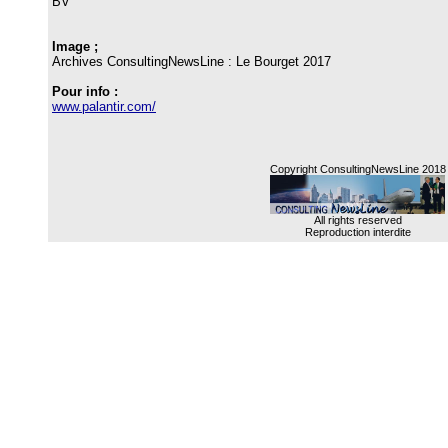
BV
Image ;
Archives ConsultingNewsLine : Le Bourget 2017
Pour info :
www.palantir.com/
Copyright ConsultingNewsLine 2018
All rights reserved
Reproduction interdite