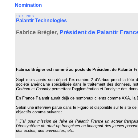
Nomination
13 09 2018
Palantir Technologies
Président de Palantir Franc
Fabrice Brégier,
Fabrice Brégier est nommé au poste de Président de Palantir F
Sept mois après son départ l'ex-numéro 2 d’Airbus prend la tête de 
société américaine spécialisée dans le traitement des données, no
Gotham
et
Foundry
permettant l'agglomération et l'analyse des don
En France Palantir aurait déjà de nombreux clients comme
AXA, la 
Selon une interview parue dans le Figaro et disponible sur le site de
objectifs comme suivant :
"
J’ai pour mission de faire de Palantir France un acteur françai
l’écosystème de start-up françaises en finançant des jeunes pous
des écoles, des universités, etc.