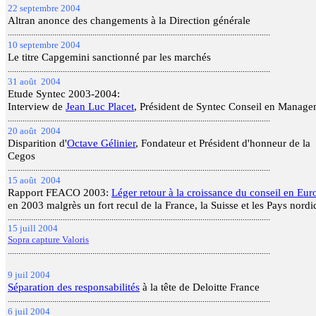
22 septembre 2004
Altran anonce des changements à la Direction générale
............................................................................................................................
10 septembre 2004
Le titre Capgemini sanctionné par les marchés
............................................................................................................................
31 août 2004
Etude Syntec 2003-2004:
Interview de
Jean Luc Placet
, Président de Syntec Conseil en Manag
............................................................................................................................
20 août 2004
Disparition d'
Octave Gélinier
, Fondateur et Président d'honneur de la
Cegos
............................................................................................................................
15 août 2004
Rapport FEACO 2003:
Léger retour à la croissance du conseil en Eur
en 2003 malgrès un fort recul de la France, la Suisse et les Pays nord
............................................................................................................................
15 juill 2004
Sopra capture Valoris
............................................................................................................................
9 juil 2004
Séparation des responsabilités
à la tête de Deloitte France
............................................................................................................................
6 juil 2004