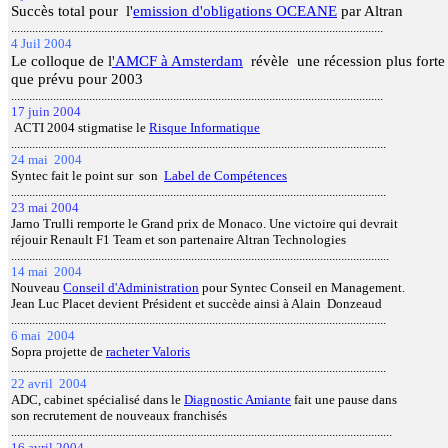
Succès total pour l'
emission d'obligations OCEANE
par Altran
............................................................................................................................
4 Juil 2004
Le colloque de l
'AMCF à Amsterdam
révèle une récession plus forte
que prévu pour 2003
............................................................................................................................
17 juin 2004
ACTI 2004 stigmatise le
Risque Informatique
.............................................................................................................................
24 mai 2004
Syntec fait le point sur son
Label de Compétences
.............................................................................................................................
23 mai 2004
Jarno Trulli remporte le Grand prix de Monaco. Une victoire qui devrait
réjouir Renault F1 Team et son partenaire Altran Technologies
..............................................................................................................................
14 mai 2004
Nouveau
Conseil d'Administration
pour Syntec Conseil en Management.
Jean Luc Placet devient Président et succède ainsi à Alain
Donzeaud
.............................................................................................................................
6 mai 2004
Sopra projette de
racheter Valoris
.............................................................................................................................
22 avril 2004
ADC, cabinet spécialisé dans le
Diagnostic Amiante
fait une pause dans
son recrutement de nouveaux franchisés
...............................................................................................................................
16 avril 2004