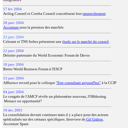
..............................................................................................................................
17 fev 2004
Avilog Conseil et Coteba Conseil concrétisent leur
rapprochement
..............................................................................................................................
28 janv 2004
Accenture
sous la pression des marchés
..............................................................................................................................
23 janv 2004
Celerant et TNS Sofres présentent une
étude sur le marché du conseil
..............................................................................................................................
22 janv 2004
Deloitte partenaire du World Economic Forum de Davos
..............................................................................................................................
18 janv 2004
Better World Business Forum à l'ESCP
..............................................................................................................................
13 janv 2004
Affluence record pour le colloque
"Etre consultant aujourd'hui"
à la CCIP
..............................................................................................................................
04 janv 2004
Le congrès de l'AMCF révèle un phénomène nouveau, l'Offshoring.
Menace ou opportunité?
..............................................................................................................................
19 dec 2003
La consolidation devrait continuer mais il y a place pour des acteurs
spédcialisés sur des crénaux spécifiques. Interview de
Gil Gidron,
Accenture Spain