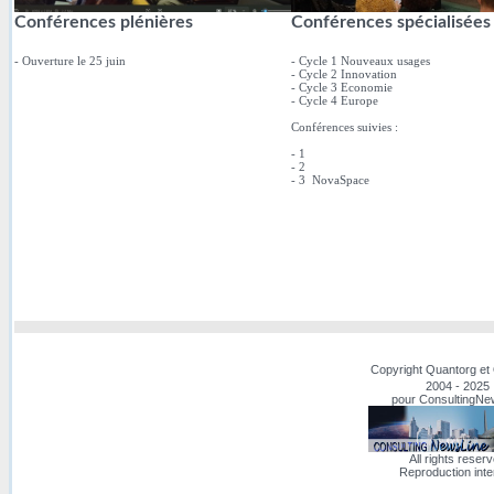
Conférences plénières
Conférences spécialisées
- Ouverture le 25 juin
- Cycle 1 Nouveaux usages
- Cycle 2 Innovation
- Cycle 3 Economie
- Cycle 4 Europe
Conférences suivies :
- 1
- 2
- 3 NovaSpace
Copyright Quantorg et
2004 - 2025
pour ConsultingNe
All rights reser
Reproduction inte