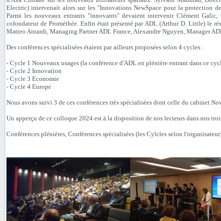
Electric) intervenait alors sur les "Innovations NewSpace pour la protection des
Parmi les nouveaux entrants "innovants" devaient intervenir Clément Galic, 
cofondateur de Prométhée. Enfin était présenté par ADL (Arthur D. Little) le rés
Matteo Ainardi, Managing Partner ADL France, Alexandre Nguyen, Manager ADL 
Des conférences spécialisées étaient par ailleurs proposées selon 4 cycles :
- Cycle 1 Nouveaux usages (la conférence d'ADL en plénière entrant dans ce cyc
- Cycle 2 Innovation
- Cycle 3 Economie
- Cycle 4 Europe
Nous avons suivi 3 de ces conférences très spécialisées dont celle du cabinet N
Un apperçu de ce colloque 2024 est à la disposition de nos lecteurs dans nos trois
Conférences plénières, Conférences spécialisées (les Cylcles selon l'organisateur),