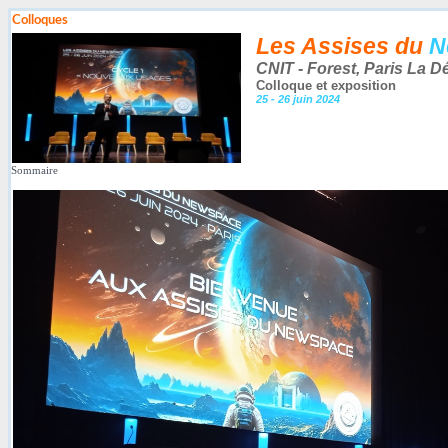
Colloques
Les Assises du
N
CNIT - Forest, Paris La D
Colloque et exposition
25 - 26 juin 2024
Sommaire