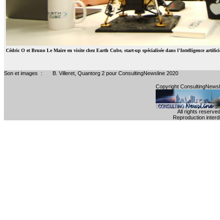
Cédric O et Bruno Le Maire en visite chez Earth Cube, start-up spécialisée dans l'Intelligence artificie
Son et images : B. Villeret, Quantorg 2 pour ConsultingNewsline 2020
Copyright ConsultingNews
All rights reserve
Reproduction interdi