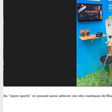
Au "rayon sports" on pouvait aussi admirer ces skis nautiques de Blac