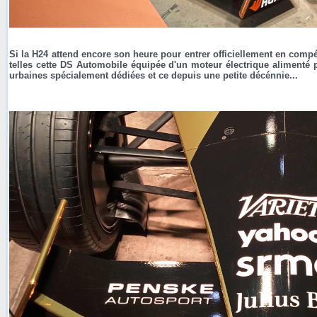
Si la H24 attend encore son heure pour entrer officiellement en comp
telles cette DS Automobile équipée d'un moteur électrique alimenté pa
urbaines spécialement dédiées et ce depuis une petite décénnie...