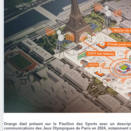
Orange était présent sur le Pavillon des Sports avec un descript
communications des Jeux Olympiques de Paris en 2024, notamment s