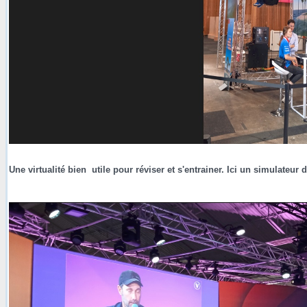
Une virtualité bien utile pour réviser et s'entrainer. Ici un simulateur 