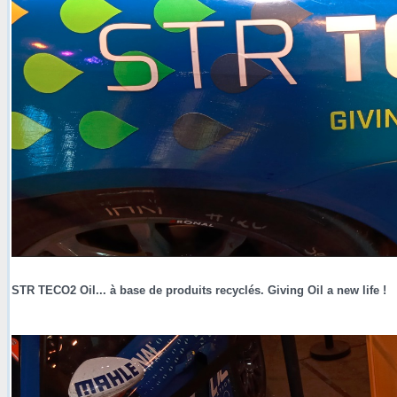
STR TECO2 Oil... à base de produits recyclés. Giving Oil a new life !