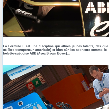
La Formule E est une discipline qui attires jeunes talents, tels q
célèbre transporteur américain) et bien sûr les sponsors comme ici 
hélvéto-suèdoise ABB (Asea Brown Bover)...