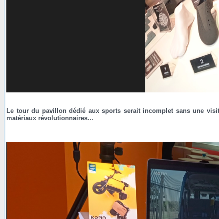
Le tour du pavillon dédié aux sports serait incomplet sans une vi
matériaux révolutionnaires...