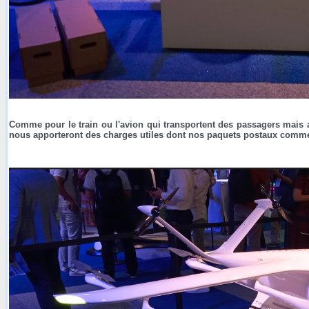
Comme pour le train ou l'avion qui transportent des passagers mais au
nous apporteront des charges utiles dont nos paquets postaux comme 