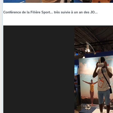
Conférence de la Filière Sport... très suivie à un an des JO...