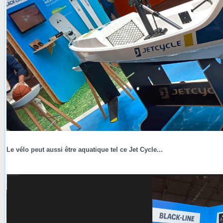
Le vélo peut aussi être aquatique tel ce Jet Cycle...