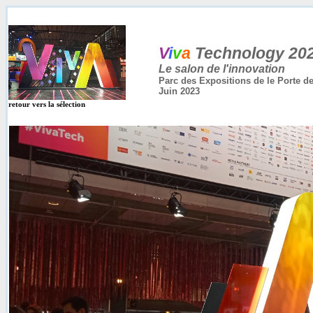
V
i
v
a
Technology
20
Le salon de l'innovation
Parc des Expositions de le Porte de
Juin 2023
retour vers la sélection