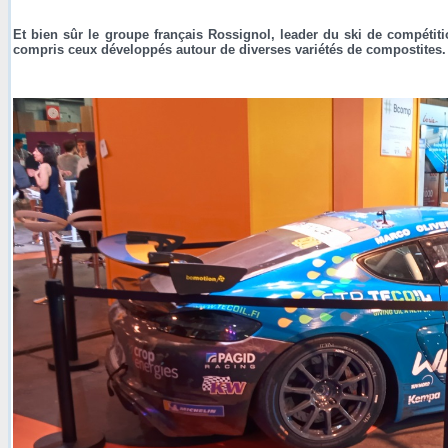
Et bien sûr le groupe français Rossignol, leader du ski de compétit
compris ceux développés autour de diverses variétés de compostites.