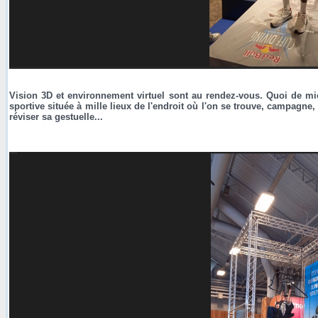
Vision 3D et environnement virtuel sont au rendez-vous. Quoi de mi
sportive située à mille lieux de l'endroit où l'on se trouve, campagn
réviser sa gestuelle...