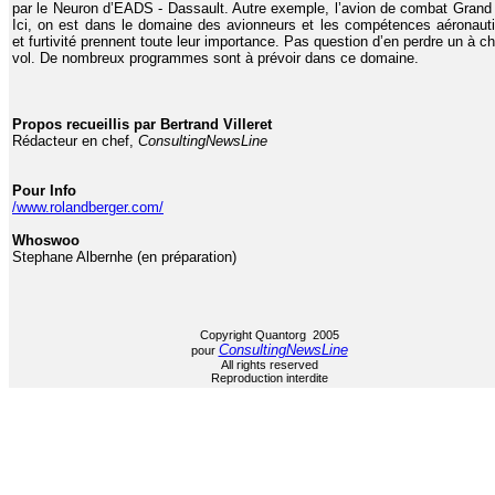
par le Neuron d’EADS - Dassault. Autre exemple, l’avion de combat Grand
Ici, on est dans le domaine des avionneurs et les compétences aéronaut
et furtivité prennent toute leur importance. Pas question d’en perdre un à c
vol. De nombreux programmes sont à prévoir dans ce domaine.
Propos recueillis par Bertrand Villeret
Rédacteur en chef,
ConsultingNewsLine
Pour Info
/www.rolandberger.com/
Whoswoo
Stephane Albernhe (en préparation)
Copyright Quantorg 2005
ConsultingNewsLine
pour
All rights reserved
Reproduction interdite