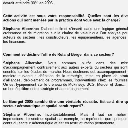
devrait atteindre 30% en 2005.
Cette activité est sous votre responsabilité. Quelles sont les div
actions qui sont menées par la practice dont vous avez la charge?
Stéphane Albernhe:
D’abord celle-ci s’inscrit dans une logique généra
croissance et de migration sur la chaîne de valeur que l’on analyse pou
acteurs du secteur : les constructeurs, les équipementiers, les agences 
les financiers.
Comment se décline l’offre de Roland Berger dans ce secteur?
Stéphane Albernhe:
Nous sommes plutôt dans des miss
d’accompagnement contrairement aux autres experts du secteur qui sont
orientés sur les études de marché. Nous déclinons cet accompagnement 
manière suivante : définition de la stratégie, mise en place de strat
d’alliances, déploiement de programmes, interventions chez les fourniss
On est typiquement sur le créneau de Mckinsey, BCG, Mercer et Bain....
un bon équilibre entre stratégie et accompagnement.
Le Bourget 2005 semble être une véritable réussite. Est-ce à dire q
secteur aéronautique et spatial serait reparti?
Stéphane Albernhe:
Incontestablement. Mais il faut se méfier
impressions. Le secteur spatial par exemple, ne représente que quelques
cents du secteur aéronautique et est en restructuration permanente.