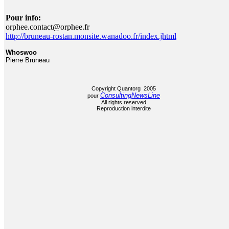
Pour info:
orphee.contact@orphee.fr
http://bruneau-rostan.monsite.wanadoo.fr/index.jhtml
Whoswoo
Pierre Bruneau
Copyright Quantorg 2005
ConsultingNewsLine
pour
All rights reserved
Reproduction interdite