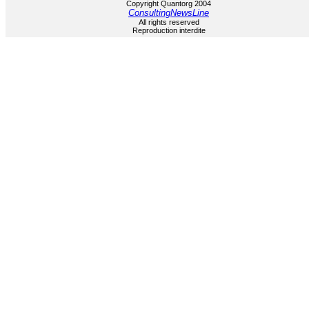
Copyright Quantorg 2004
ConsultingNewsLine
All rights reserved
Reproduction interdite